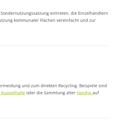
 Sondernutzungssatzung eintreten, die Einzelhändlern
tzung kommunaler Flächen vereinfacht und zur
vermeidung und zum direkten Recycling. Beispiele sind
r Kuppelhalle
oder die Sammlung alter
Handys
auf