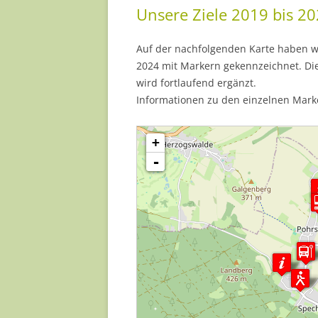
Unsere Ziele 2019 bis 20
Auf der nachfolgenden Karte haben wi
2024 mit Markern gekennzeichnet. Die
wird fortlaufend ergänzt.
Informationen zu den einzelnen Marke
Karte wird geladen - bitte warten...
+
-