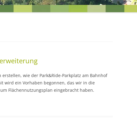
EINEN BLICK
UNSERE ZIELE FÜR DIE ORTST
zerweiterung
n erstellen, wie der Park&Ride-Parkplatz am Bahnhof
t wird ein Vorhaben begonnen, das wir in die
 zum Flächennutzungsplan eingebracht haben.
R