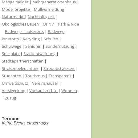
Mängelmelder
|
Mehrgenerationenhaus
|
Modellprojekte
|
Müllvermeidung
|
Naturmarkt
|
Nachhaltigkeit
|
Ökologisches Bauen
|
ÖPNV
|
Park & Ride
|
Radwege – außerorts
|
Radwege
innerorts
|
Recycling
|
Schulen
|
Schulwege
|
Senioren
|
Sondernutzung
|
Spielplatz
|
Stadtentwicklung
|
Städtepartnerschaften
|
Straßenbeleuchtung
|
Streuobstwiesen
|
Studenten
|
Tourismus
|
Transparenz
|
Umweltschutz
|
Vereinshäuser
|
Versiegelung
|
Vorkaufsrechte
|
Wohnen
|
Zuzug
Termine
Keine Events eingetragen