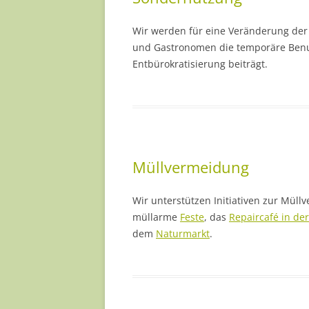
Wir werden für eine Veränderung der
und Gastronomen die temporäre Benu
Entbürokratisierung beiträgt.
Müllvermeidung
Wir unterstützen Initiativen zur Müll
müllarme
Feste
, das
Repaircafé in de
dem
Naturmarkt
.