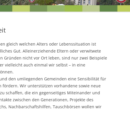
EINEN BLICK
UNSERE ZIELE FÜR DIE ORTST
it
en gleich welchen Alters oder Lebenssituation ist
liches Gut. Alleinerziehende Eltern oder verwitwete
n Gründen nicht vor Ort leben, sind nur zwei Beispiele
 vielleicht auch einmal wir selbst – in eine
können.
 und den umliegenden Gemeinden eine Sensibilität für
 fördern. Wir unterstützen vorhandene sowie neue
 zu schaffen, die ein gegenseitiges Miteinander und
R
ontakte zwischen den Generationen, Projekte des
hs, Nachbarschaftshilfen, Tauschbörsen wollen wir