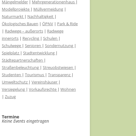
Mängelmelder
|
Mehrgenerationenhaus
|
Modellprojekte
|
Müllvermeidung
|
Naturmarkt
|
Nachhaltigkeit
|
Ökologisches Bauen
|
ÖPNV
|
Park & Ride
|
Radwege – außerorts
|
Radwege
innerorts
|
Recycling
|
Schulen
|
Schulwege
|
Senioren
|
Sondernutzung
|
Spielplatz
|
Stadtentwicklung
|
Städtepartnerschaften
|
Straßenbeleuchtung
|
Streuobstwiesen
|
Studenten
|
Tourismus
|
Transparenz
|
Umweltschutz
|
Vereinshäuser
|
Versiegelung
|
Vorkaufsrechte
|
Wohnen
|
Zuzug
Termine
Keine Events eingetragen