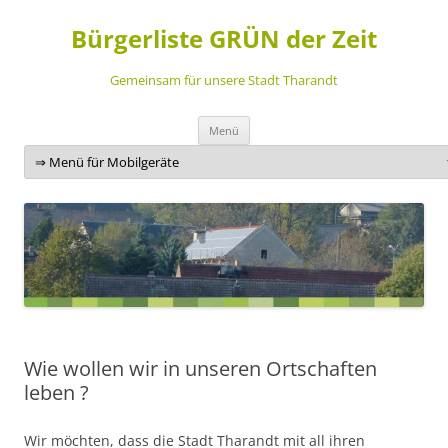
Bürgerliste GRÜN der Zeit
Gemeinsam für unsere Stadt Tharandt
Zum
Menü
Inhalt
springen
Wie wollen wir in unseren Ortschaften
leben ?
Wir möchten, dass die Stadt Tharandt mit all ihren