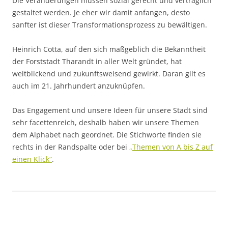
Die Veränderungen müssen sozial gerecht und verträglich
gestaltet werden. Je eher wir damit anfangen, desto
sanfter ist dieser Transformationsprozess zu bewältigen.
Heinrich Cotta, auf den sich maßgeblich die Bekanntheit
der Forststadt Tharandt in aller Welt gründet, hat
weitblickend und zukunftsweisend gewirkt. Daran gilt es
auch im 21. Jahrhundert anzuknüpfen.
Das Engagement und unsere Ideen für unsere Stadt sind
sehr facettenreich, deshalb haben wir unsere Themen
dem Alphabet nach geordnet. Die Stichworte finden sie
rechts in der Randspalte oder bei
„Themen von A bis Z auf
einen Klick“
.