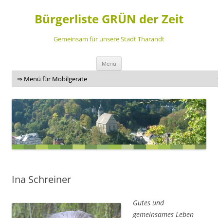
Bürgerliste GRÜN der Zeit
Gemeinsam für unsere Stadt Tharandt
Zum
Menü
Inhalt
springen
Ina Schreiner
Gutes und
gemeinsames Leben