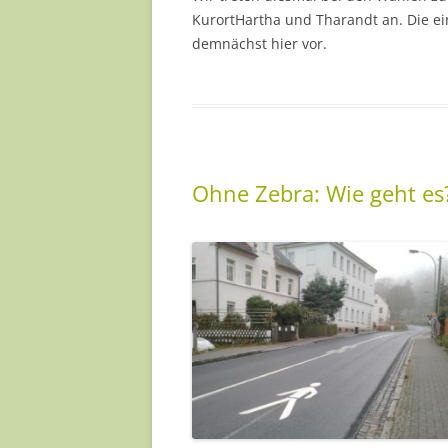
KurortHartha und Tharandt an. Die e
demnächst hier vor.
Ohne Zebra: Wie geht es