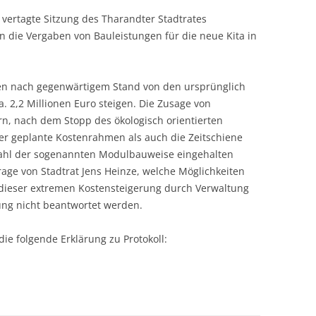
vertagte Sitzung des Tharandter Stadtrates
den die Vergaben von Bauleistungen für die neue Kita in
len nach gegenwärtigem Stand von den ursprünglich
a. 2,2 Millionen Euro steigen. Die Zusage von
n, nach dem Stopp des ökologisch orientierten
der geplante Kostenrahmen als auch die Zeitschiene
Wahl der sogenannten Modulbauweise eingehalten
rage von Stadtrat Jens Heinze, welche Möglichkeiten
 dieser extremen Kostensteigerung durch Verwaltung
zung nicht beantwortet werden.
ie folgende Erklärung zu Protokoll: