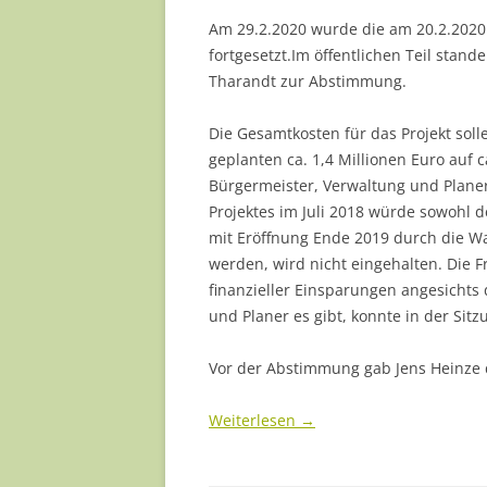
Am 29.2.2020 wurde die am 20.2.2020 
fortgesetzt.Im öffentlichen Teil stan
Tharandt zur Abstimmung.
Die Gesamtkosten für das Projekt sol
geplanten ca. 1,4 Millionen Euro auf c
Bürgermeister, Verwaltung und Planer
Projektes im Juli 2018 würde sowohl 
mit Eröffnung Ende 2019 durch die 
werden, wird nicht eingehalten. Die F
finanzieller Einsparungen angesichts
und Planer es gibt, konnte in der Sit
Vor der Abstimmung gab Jens Heinze d
Weiterlesen
→