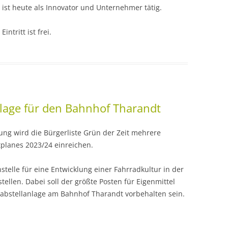
ist heute als Innovator und Unternehmer tätig.
Eintritt ist frei.
nlage für den Bahnhof Tharandt
zung wird die Bürgerliste Grün der Zeit mehrere
tplanes 2023/24 einreichen.
stelle für eine Entwicklung einer Fahrradkultur in der
tellen. Dabei soll der größte Posten für Eigenmittel
adabstellanlage am Bahnhof Tharandt vorbehalten sein.