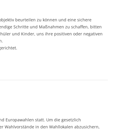
objektiv beurteilen zu können und eine sichere
endige Schritte und Maßnahmen zu schaffen, bitten
Schüler und Kinder, uns ihre positiven oder negativen
n.
gerichtet.
d Europawahlen statt. Um die gesetzlich
r Wahlvorstände in den Wahllokalen abzusichern,