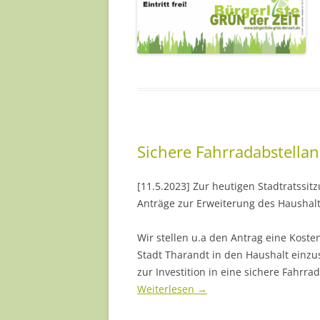
Sichere Fahrradabstella
[11.5.2023] Zur heutigen Stadtratssit
Anträge zur Erweiterung des Haushal
Wir stellen u.a den Antrag eine Kosten
Stadt Tharandt in den Haushalt einzus
zur Investition in eine sichere Fahrr
Weiterlesen
→