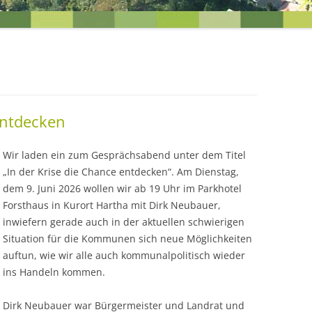
EINEN BLICK
UNSERE ZIELE FÜR DIE ORTST
entdecken
Wir laden ein zum Gesprächsabend unter dem Titel
„In der Krise die Chance entdecken“. Am Dienstag,
dem 9. Juni 2026 wollen wir ab 19 Uhr im Parkhotel
Forsthaus in Kurort Hartha mit Dirk Neubauer,
inwiefern gerade auch in der aktuellen schwierigen
R
Situation für die Kommunen sich neue Möglichkeiten
auftun, wie wir alle auch kommunalpolitisch wieder
ins Handeln kommen.
Dirk Neubauer war Bürgermeister und Landrat und