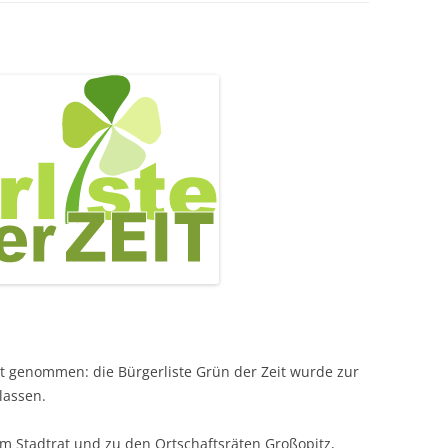
t genommen: die Bürgerliste Grün der Zeit wurde zur
lassen.
m Stadtrat und zu den Ortschaftsräten Großopitz,