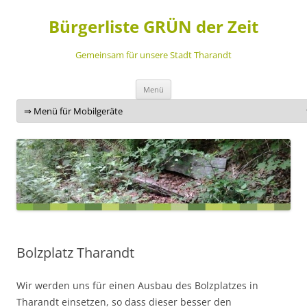
Bürgerliste GRÜN der Zeit
Gemeinsam für unsere Stadt Tharandt
Zum
Menü
Inhalt
springen
Bolzplatz Tharandt
Wir werden uns für einen Ausbau des Bolzplatzes in
Tharandt einsetzen, so dass dieser besser den