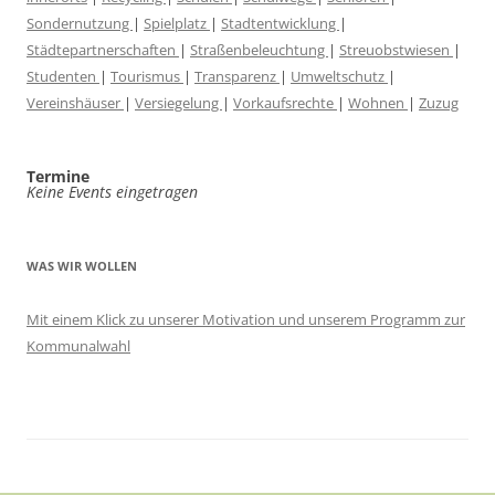
Sondernutzung
|
Spielplatz
|
Stadtentwicklung
|
Städtepartnerschaften
|
Straßenbeleuchtung
|
Streuobstwiesen
|
Studenten
|
Tourismus
|
Transparenz
|
Umweltschutz
|
Vereinshäuser
|
Versiegelung
|
Vorkaufsrechte
|
Wohnen
|
Zuzug
Termine
Keine Events eingetragen
WAS WIR WOLLEN
Mit einem Klick zu unserer Motivation und unserem Programm zur
Kommunalwahl