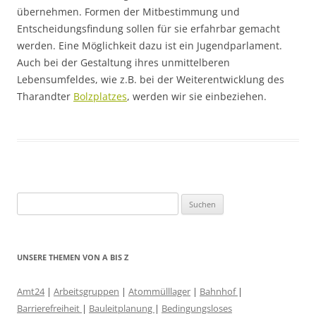
übernehmen. Formen der Mitbestimmung und
Entscheidungsfindung sollen für sie erfahrbar gemacht
werden. Eine Möglichkeit dazu ist ein Jugendparlament.
Auch bei der Gestaltung ihres unmittelberen
Lebensumfeldes, wie z.B. bei der Weiterentwicklung des
Tharandter
Bolzplatzes
, werden wir sie einbeziehen.
Suchen
nach:
UNSERE THEMEN VON A BIS Z
Amt24
|
Arbeitsgruppen
|
Atommülllager
|
Bahnhof
|
Barrierefreiheit
|
Bauleitplanung
|
Bedingungsloses