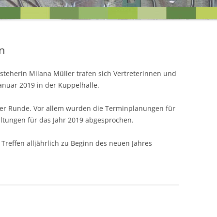
EINEN BLICK
UNSERE ZIELE FÜR DIE ORTST
en
steherin Milana Müller trafen sich Vertreterinnen und
anuar 2019 in der Kuppelhalle.
ßer Runde. Vor allem wurden die Terminplanungen für
ltungen für das Jahr 2019 abgesprochen.
Treffen alljährlich zu Beginn des neuen Jahres
R