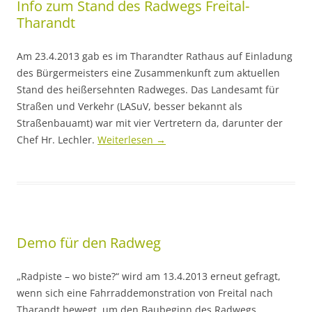
Info zum Stand des Radwegs Freital-
Tharandt
Am 23.4.2013 gab es im Tharandter Rathaus auf Einladung
des Bürgermeisters eine Zusammenkunft zum aktuellen
Stand des heißersehnten Radweges. Das Landesamt für
Straßen und Verkehr (LASuV, besser bekannt als
Straßenbauamt) war mit vier Vertretern da, darunter der
Chef Hr. Lechler.
Weiterlesen
→
Demo für den Radweg
„Radpiste – wo biste?“ wird am 13.4.2013 erneut gefragt,
wenn sich eine Fahrraddemonstration von Freital nach
Tharandt bewegt, um den Baubeginn des Radwegs