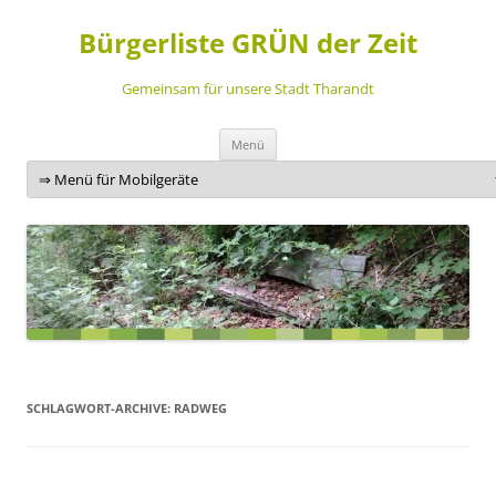
Bürgerliste GRÜN der Zeit
Gemeinsam für unsere Stadt Tharandt
Zum
Menü
Inhalt
springen
SCHLAGWORT-ARCHIVE:
RADWEG