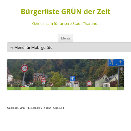
Bürgerliste GRÜN der Zeit
Gemeinsam für unsere Stadt Tharandt
Zum
Menü
Inhalt
springen
SCHLAGWORT-ARCHIVE:
AMTSBLATT