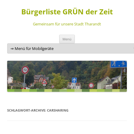
Bürgerliste GRÜN der Zeit
Gemeinsam für unsere Stadt Tharandt
Zum
Menü
Inhalt
springen
SCHLAGWORT-ARCHIVE:
CARSHARING