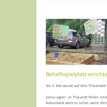
Behelfsspielplatz erricht
Am 3. Mai wurde auf dem Tharandter N
Julica Legler: „In Tharandt fehlen sc
Naturmarkt wäre es schön, wenn die K