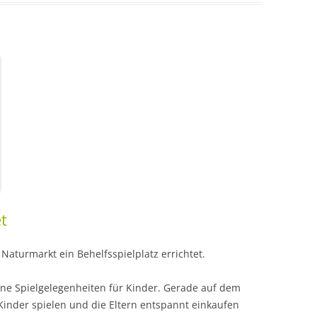
et
aturmarkt ein Behelfsspielplatz errichtet.
höne Spielgelegenheiten für Kinder. Gerade auf dem
inder spielen und die Eltern entspannt einkaufen