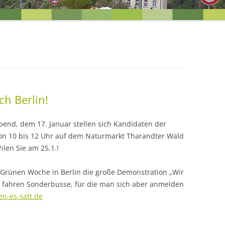
EINEN BLICK
UNSERE ZIELE FÜR DIE ORTST
h Berlin!
nd, dem 17. Januar stellen sich Kandidaten der
 von 10 bis 12 Uhr auf dem Naturmarkt Tharandter Wald
len Sie am 25.1.!
R
 Grünen Woche in Berlin die große Demonstration „Wir
us fahren Sonderbusse, für die man sich aber anmelden
n-es-satt.de