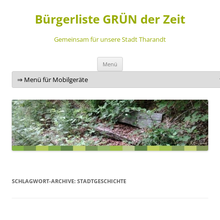
Bürgerliste GRÜN der Zeit
Gemeinsam für unsere Stadt Tharandt
Zum
Menü
Inhalt
springen
SCHLAGWORT-ARCHIVE:
STADTGESCHICHTE