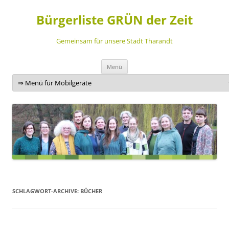
Bürgerliste GRÜN der Zeit
Gemeinsam für unsere Stadt Tharandt
Zum
Menü
Inhalt
springen
SCHLAGWORT-ARCHIVE:
BÜCHER