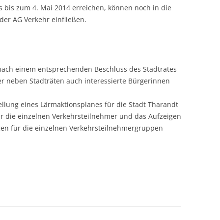
s bis zum 4. Mai 2014 erreichen, können noch in die
der AG Verkehr einfließen.
 nach einem entsprechenden Beschluss des Stadtrates
der neben Stadträten auch interessierte Bürgerinnen
llung eines Lärmaktionsplanes für die Stadt Tharandt
r die einzelnen Verkehrsteilnehmer und das Aufzeigen
en für die einzelnen Verkehrsteilnehmergruppen