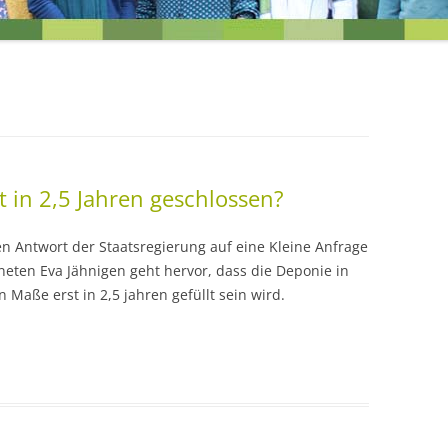
EINEN BLICK
UNSERE ZIELE FÜR DIE ORTST
 in 2,5 Jahren geschlossen?
en Antwort der Staatsregierung auf eine Kleine Anfrage
ten Eva Jähnigen geht hervor, dass die Deponie in
 Maße erst in 2,5 jahren gefüllt sein wird.
R