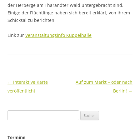
der Herberge am Tharandter Wald untergebracht sind.
Einige der Flüchtlinge haben sich bereit erklärt, von ihrem
Schicksal zu berichten.
Link zur
Veranstaltungsinfo Kuppelhalle
Beitragsnavigation
←
Interaktive Karte
Auf zum Markt – oder nach
veröffentlicht
Berlin!
→
Suchen
nach:
Termine