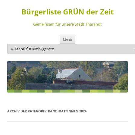
Bürgerliste GRÜN der Zeit
Gemeinsam für unsere Stadt Tharandt
Zum
Menü
Inhalt
springen
ARCHIV DER KATEGORIE:
KANDIDAT*INNEN 2024