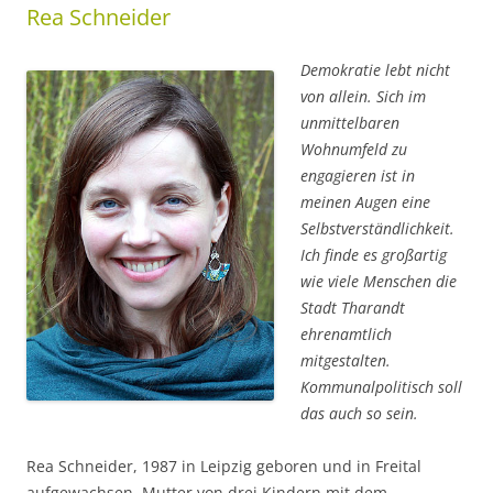
Rea Schneider
Demokratie lebt nicht
von allein. Sich im
unmittelbaren
Wohnumfeld zu
engagieren ist in
meinen Augen eine
Selbstverständlichkeit.
Ich finde es großartig
wie viele Menschen die
Stadt Tharandt
ehrenamtlich
mitgestalten.
Kommunalpolitisch soll
das auch so sein.
Rea Schneider, 1987 in Leipzig geboren und in Freital
aufgewachsen. Mutter von drei Kindern mit dem