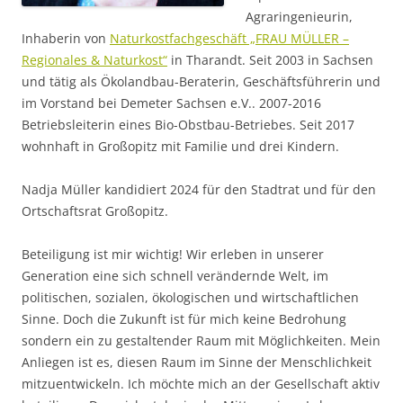
Agraringenieurin,
Inhaberin von
Naturkostfachgeschäft „FRAU MÜLLER –
Regionales & Naturkost“
in Tharandt. Seit 2003 in Sachsen
und tätig als Ökolandbau-Beraterin, Geschäftsführerin und
im Vorstand bei Demeter Sachsen e.V.. 2007-2016
Betriebsleiterin eines Bio-Obstbau-Betriebes. Seit 2017
wohnhaft in Großopitz mit Familie und drei Kindern.
Nadja Müller kandidiert 2024 für den Stadtrat und für den
Ortschaftsrat Großopitz.
Beteiligung ist mir wichtig! Wir erleben in unserer
Generation eine sich schnell verändernde Welt, im
politischen, sozialen, ökologischen und wirtschaftlichen
Sinne. Doch die Zukunft ist für mich keine Bedrohung
sondern ein zu gestaltender Raum mit Möglichkeiten. Mein
Anliegen ist es, diesen Raum im Sinne der Menschlichkeit
mitzuentwickeln. Ich möchte mich an der Gesellschaft aktiv