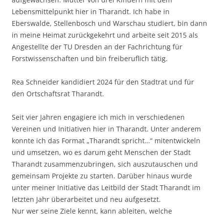
Lebensmittelpunkt hier in Tharandt. Ich habe in
Eberswalde, Stellenbosch und Warschau studiert, bin dann
in meine Heimat zurückgekehrt und arbeite seit 2015 als
Angestellte der TU Dresden an der Fachrichtung für
Forstwissenschaften und bin freiberuflich tätig.
Rea Schneider kandidiert 2024 für den Stadtrat und für
den Ortschaftsrat Tharandt.
Seit vier Jahren engagiere ich mich in verschiedenen
Vereinen und Initiativen hier in Tharandt. Unter anderem
konnte ich das Format „Tharandt spricht…“ mitentwickeln
und umsetzen, wo es darum geht Menschen der Stadt
Tharandt zusammenzubringen, sich auszutauschen und
gemeinsam Projekte zu starten. Darüber hinaus wurde
unter meiner Initiative das Leitbild der Stadt Tharandt im
letzten Jahr überarbeitet und neu aufgesetzt.
Nur wer seine Ziele kennt, kann ableiten, welche