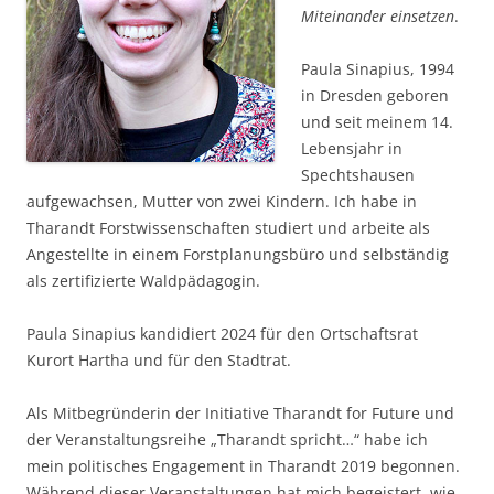
Miteinander einsetzen
.
Paula Sinapius, 1994
in Dresden geboren
und seit meinem 14.
Lebensjahr in
Spechtshausen
aufgewachsen, Mutter von zwei Kindern. Ich habe in
Tharandt Forstwissenschaften studiert und arbeite als
Angestellte in einem Forstplanungsbüro und selbständig
als zertifizierte Waldpädagogin.
Paula Sinapius kandidiert 2024 für den Ortschaftsrat
Kurort Hartha und für den Stadtrat.
Als Mitbegründerin der Initiative Tharandt for Future und
der Veranstaltungsreihe „Tharandt spricht…“ habe ich
mein politisches Engagement in Tharandt 2019 begonnen.
Während dieser Veranstaltungen hat mich begeistert, wie