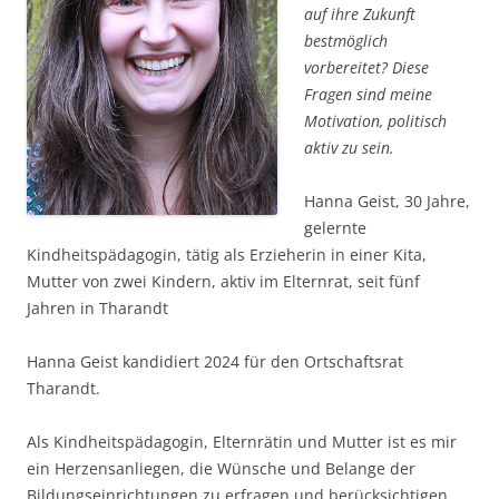
auf ihre Zukunft
bestmöglich
vorbereitet? Diese
Fragen sind meine
Motivation, politisch
aktiv zu sein.
Hanna Geist, 30 Jahre,
gelernte
Kindheitspädagogin, tätig als Erzieherin in einer Kita,
Mutter von zwei Kindern, aktiv im Elternrat, seit fünf
Jahren in Tharandt
Hanna Geist kandidiert 2024 für den Ortschaftsrat
Tharandt.
Als Kindheitspädagogin, Elternrätin und Mutter ist es mir
ein Herzensanliegen, die Wünsche und Belange der
Bildungseinrichtungen zu erfragen und berücksichtigen.