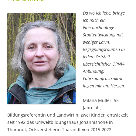
Da wo ich lebe, bringe
ich mich ein.
Eine nachhaltige
Stadtentwicklung mit
weniger Lärm,
Begegnungsräumen in
jedem Ortsteil,
übersichtlicher ÖPNV-
Anbindung,
Fahrradinfrastruktur
liegen mir am Herzen.
Milana Müller, 55
Jahre alt,
Bildungsreferentin und Landwirtin, zwei Kinder, entwickelt
seit 1992 das Umweltbildungshaus Johannishöhe in
Tharandt, Ortsversteherin Tharandt von 2015-2022.