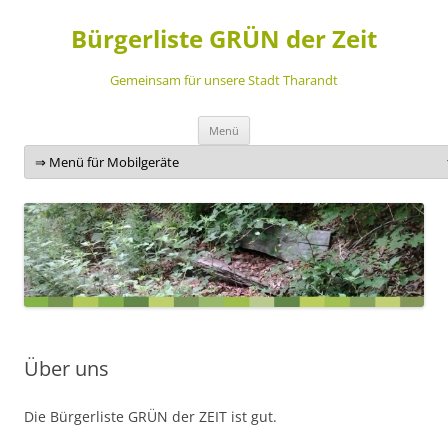
Bürgerliste GRÜN der Zeit
Gemeinsam für unsere Stadt Tharandt
Zum
Menü
Inhalt
springen
Über uns
Die Bürgerliste GRÜN der ZEIT ist gut.