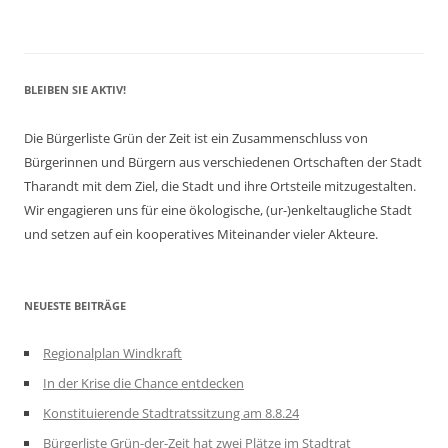
BLEIBEN SIE AKTIV!
Die Bürgerliste Grün der Zeit ist ein Zusammenschluss von
Bürgerinnen und Bürgern aus verschiedenen Ortschaften der Stadt
Tharandt mit dem Ziel, die Stadt und ihre Ortsteile mitzugestalten.
Wir engagieren uns für eine ökologische, (ur-)enkeltaugliche Stadt
und setzen auf ein kooperatives Miteinander vieler Akteure.
NEUESTE BEITRÄGE
Regionalplan Windkraft
In der Krise die Chance entdecken
Konstituierende Stadtratssitzung am 8.8.24
Bürgerliste Grün-der-Zeit hat zwei Plätze im Stadtrat