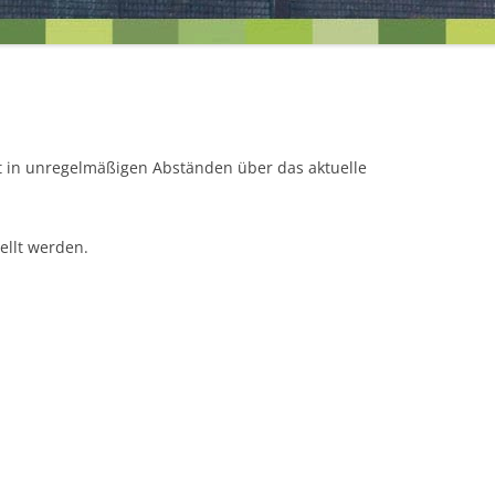
EINEN BLICK
UNSERE ZIELE FÜR DIE ORTST
t in unregelmäßigen Abständen über das aktuelle
ellt werden.
R